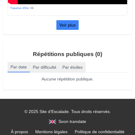
Traverse d'Eric
V4
Voir plus
Répétitions publiques (0)
Par date
Par difficulté
Par étoiles
Aucune répétition publique.
© 2025 Site d'Escalade. Tous droits réservés.
Soon translate
À propos
Mentions légales
Politique de confidentialité