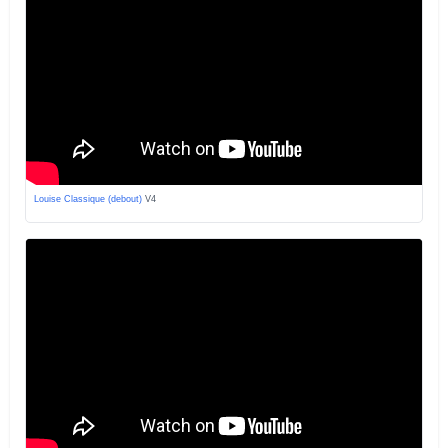
Louise Classique (debout)
V4