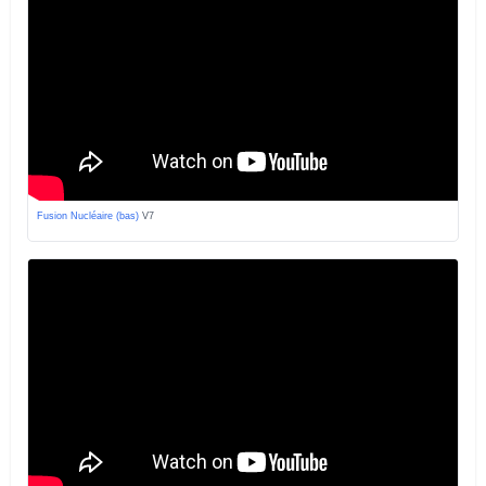
Fusion Nucléaire (bas)
V7