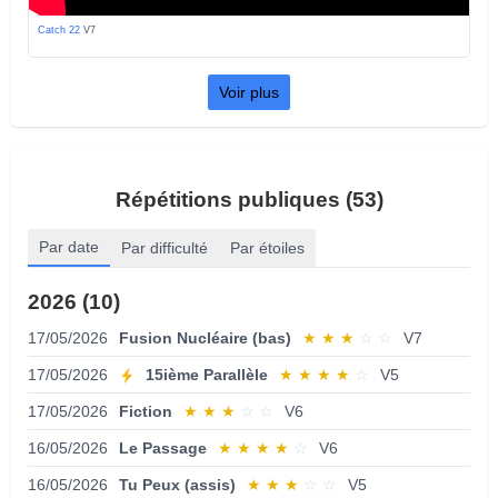
Catch 22
V7
Voir plus
Répétitions publiques (53)
Par date
Par difficulté
Par étoiles
2026 (10)
17/05/2026
Fusion Nucléaire (bas)
★
★
★
☆
☆
V7
17/05/2026
15ième Parallèle
★
★
★
★
☆
V5
17/05/2026
Fiction
★
★
★
☆
☆
V6
16/05/2026
Le Passage
★
★
★
★
☆
V6
16/05/2026
Tu Peux (assis)
★
★
★
☆
☆
V5