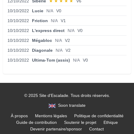
12/10/2022
Sibérie
★
★
★
★
★
V6
10/10/2022
Lucie
N/A
V0
10/10/2022
Friction
N/A
V1
10/10/2022
L'express direct
N/A
V0
10/10/2022
Mégabloc
N/A
V2
10/10/2022
Diagonale
N/A
V2
10/10/2022
Ultima-Tom (assis)
N/A
V0
© 2025 Site d'Escalade. Tous droits réservés.
Soon translate
À propos
Mentions légales
Politique de confidentialité
Guide de contribution
Soutenir le projet
Ethique
Devenir partenaire/sponsor
Contact