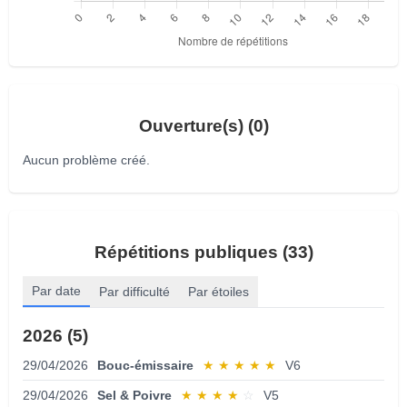
Ouverture(s) (0)
Aucun problème créé.
Répétitions publiques (33)
Par date
Par difficulté
Par étoiles
2026 (5)
29/04/2026
Bouc-émissaire
★
★
★
★
★
V6
29/04/2026
Sel & Poivre
★
★
★
★
☆
V5