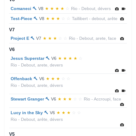
Comaneci 🔨
V8
★
★
★
★
☆
Rio - Debout, dévers
Test-Piece 🔨
V8
★
★
★
☆
☆
Taillibert - debout, arête
V7
Project E 🔨
V7
★
★
★
☆
☆
Rio - Debout, arete, face
V6
Jesus Superstar 🔨
V6
★
★
★
★
☆
Rio - Debout, arete, devers
Offenback 🔨
V6
★
★
★
☆
☆
Rio - Debout, arete, dévers
Stewart Granger 🔨
V6
★
★
★
☆
☆
Rio - Accroupi, face
Lucy in the Sky 🔨
V6
★
★
★
☆
☆
Rio - Debout, arête, dévers
V5