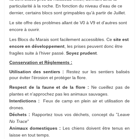
particularité à la roche. En fonction du niveau d'eau de ce
dernier, certains blocs sont grimpables qu'à partir de Juillet.
Le site offre des problmes allant de V0 à V9 et d'autres sont
encore à ouvrir.
Les Blocs du Marais sont facilement accessibles. Ce
site est
encore en développement
, les prises peuvent donc être
fragiles suite à l'hiver passé.
Soyez prudent
.
Conservation et Règlements :
Utilisation des sentiers
:
Restez sur les sentiers balisés
pour éviter l'érosion et protéger la flore.
Respect de la faune et de la flore
:
Ne cueillez pas de
plantes et n'approchez pas les animaux sauvages.
Interdictions
:
Feux de camp en plein air et u
tilisation de
drones.
Déchets
:
Rapportez tous vos déchets, concept du "
Leave
No Trace
"
Animaux domestiques
:
Les chiens doivent être tenus en
laisse en tout temps.