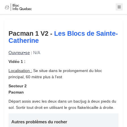
Pacman 1
V2 -
Les Blocs de Sainte-
Catherine
Ouvreur•se
:
N/A
Vidéo 1 :
Localisation :
Se situe dans le prolongement du bloc
principal, 60 mètre plus à l'est
Secteur 2
Pacman
Départ assis avec les deux dans un bac/jug à deux pieds du
sol. Sortir tout droit en utilisant le gros flake/écaille à droite.
Autres problèmes du rocher