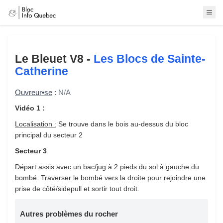
Le Bleuet
V8 -
Les Blocs de Sainte-
Catherine
Ouvreur•se
:
N/A
Vidéo 1 :
Localisation :
Se trouve dans le bois au-dessus du bloc
principal du secteur 2
Secteur 3
Départ assis avec un bac/jug à 2 pieds du sol à gauche du
bombé. Traverser le bombé vers la droite pour rejoindre une
prise de côté/sidepull et sortir tout droit.
Autres problèmes du rocher