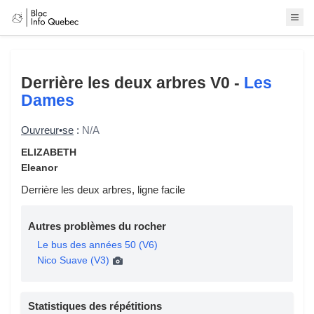
Derrière les deux arbres
V0 -
Les
Dames
Ouvreur•se
:
N/A
ELIZABETH
Eleanor
Derrière les deux arbres, ligne facile
Autres problèmes du rocher
Le bus des années 50 (V6)
Nico Suave (V3)
Statistiques des répétitions