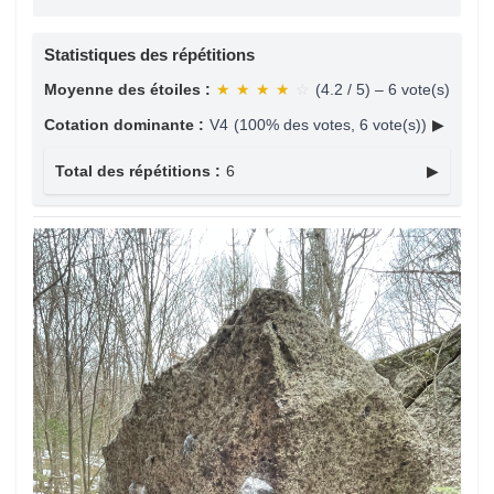
Statistiques des répétitions
Moyenne des étoiles :
★
★
★
★
☆
(4.2 / 5) – 6 vote(s)
Cotation dominante :
V4
(100% des votes, 6 vote(s))
▶
Total des répétitions :
6
▶