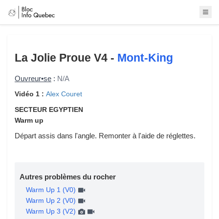
La Jolie Proue
V4 -
Mont-King
Ouvreur•se
:
N/A
Vidéo 1 :
Alex Couret
SECTEUR EGYPTIEN
Warm up
Départ assis dans l'angle. Remonter à l'aide de réglettes.
Autres problèmes du rocher
Warm Up 1 (V0)
Warm Up 2 (V0)
Warm Up 3 (V2)