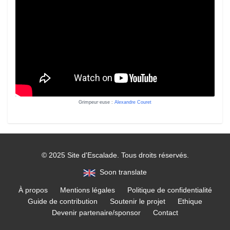
Grimpeur·euse :
Alexandre Couret
© 2025 Site d'Escalade. Tous droits réservés.
Soon translate
À propos
Mentions légales
Politique de confidentialité
Guide de contribution
Soutenir le projet
Ethique
Devenir partenaire/sponsor
Contact