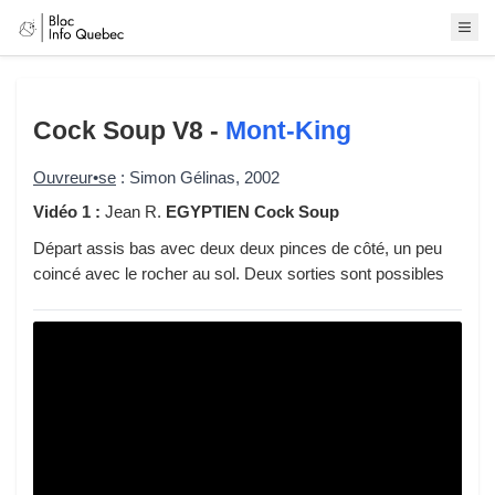
Cock Soup
V8 -
Mont-King
Ouvreur•se
: Simon Gélinas, 2002
Vidéo 1 :
Jean R.
EGYPTIEN Cock Soup
Départ assis bas avec deux deux pinces de côté, un peu
coincé avec le rocher au sol. Deux sorties sont possibles