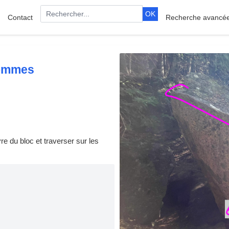
OK
Contact
Recherche avancé
ommes
re du bloc et traverser sur les