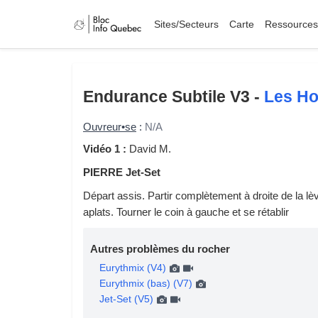
Sites/Secteurs
Carte
Ressources
Endurance Subtile
V3 -
Les H
Ouvreur•se
:
N/A
Vidéo 1 :
David M.
PIERRE Jet-Set
Départ assis. Partir complètement à droite de la lèv
aplats. Tourner le coin à gauche et se rétablir
Autres problèmes du rocher
Eurythmix (V4)
Eurythmix (bas) (V7)
Jet-Set (V5)