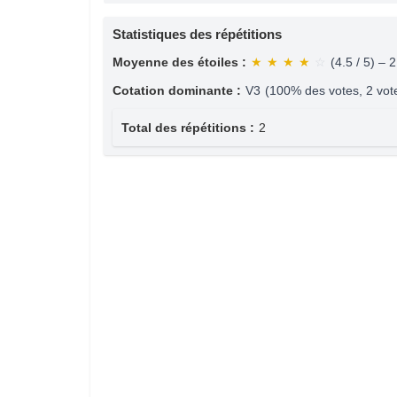
Statistiques des répétitions
Moyenne des étoiles :
★
★
★
★
☆
(4.5 / 5) – 
Cotation dominante :
V3
(100% des votes, 2 vot
Total des répétitions :
2