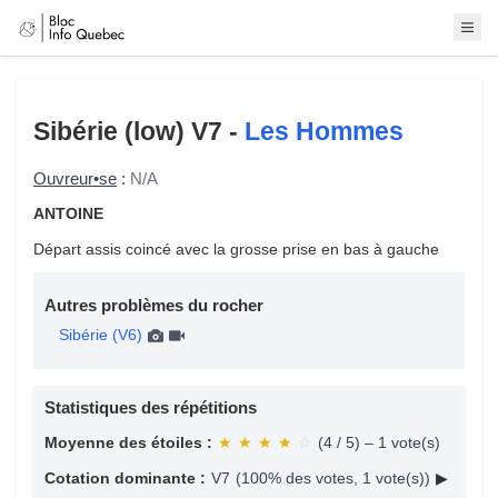
Sibérie (low)
V7 -
Les Hommes
Ouvreur•se
:
N/A
ANTOINE
Départ assis coincé avec la grosse prise en bas à gauche
Autres problèmes du rocher
Sibérie (V6)
Statistiques des répétitions
Moyenne des étoiles :
★
★
★
★
☆
(4 / 5) – 1 vote(s)
Cotation dominante :
V7
(100% des votes, 1 vote(s))
▶