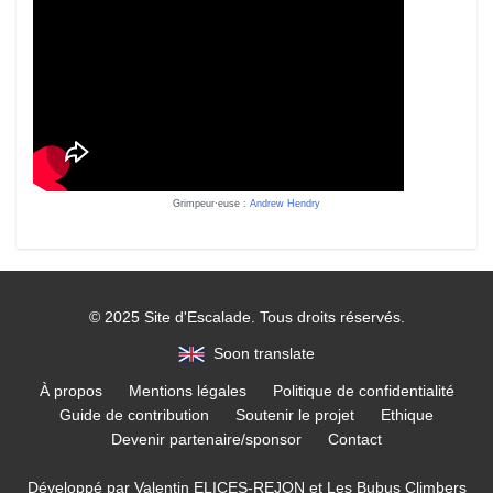
Grimpeur·euse :
Andrew Hendry
© 2025 Site d'Escalade. Tous droits réservés.
Soon translate
À propos
Mentions légales
Politique de confidentialité
Guide de contribution
Soutenir le projet
Ethique
Devenir partenaire/sponsor
Contact
Développé par
Valentin ELICES-REJON
et
Les Bubus Climbers