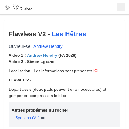
Flawless
V2 -
Les Hêtres
Ouvreur•se
:
Andrew Hendry
Vidéo 1 :
Andrew Hendry
(FA 2026)
Vidéo 2 : Simon Lgrand
Localisation :
Les informations sont présentes
ICI
.
FLAWLESS
Départ assis (deux pads peuvent être nécessaires) et
grimper en compression le bloc
Autres problèmes du rocher
Spotless (V1)